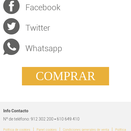
Facebook
Twitter
Whatsapp
COMPRAR
Info Contacto
Nº de teléfono: 912 302 200 ▪ 610 649 410
|
|
|
Política de cookies
Panel cookies
Condiciones generales de venta
Política